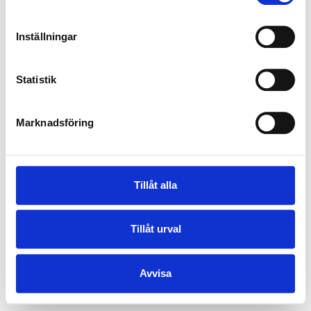
Inställningar
Statistik
Marknadsföring
Tillåt alla
Tillåt urval
Avvisa